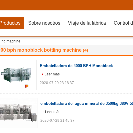
Productos
Sobre nosotros
Viaje de la fábrica
Control d
ling machine
000 bph monoblock bottling machine
(4)
Embotelladora de 4000 BPH Monoblock
Leer más
2020-07-29 23:18:37
embotelladora del agua mineral de 3500kg 380V 
Leer más
2020-07-29 21:45:37