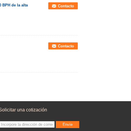
0 BPH de la alta
Contacto
Contacto
Solicitar una cotización
Envíe