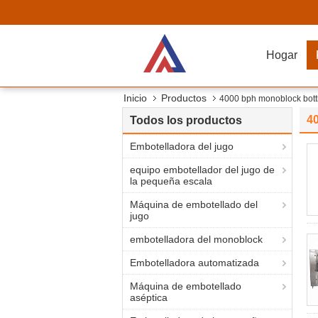
Hogar
Inicio
Productos
4000 bph monoblock bott
4
Todos los productos
Embotelladora del jugo
equipo embotellador del jugo de
la pequeña escala
Máquina de embotellado del
jugo
embotelladora del monoblock
Embotelladora automatizada
Máquina de embotellado
aséptica