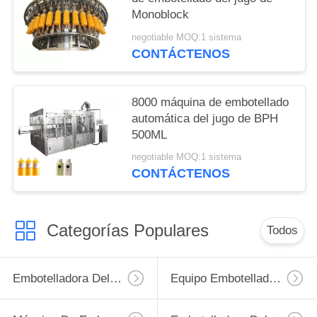
Monoblock
negotiable MOQ:1 sistema
CONTÁCTENOS
8000 máquina de embotellado
automática del jugo de BPH
500ML
negotiable MOQ:1 sistema
CONTÁCTENOS
Categorías Populares
Todos
Embotelladora Del Jugo
Equipo Embotellador Del Jugo De La Pequeña Escala